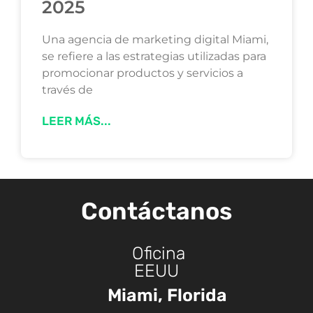
2025
Una agencia de marketing digital Miami,
se refiere a las estrategias utilizadas para
promocionar productos y servicios a
través de
LEER MÁS...
Contáctanos
Oficina
EEUU
Miami, Florida