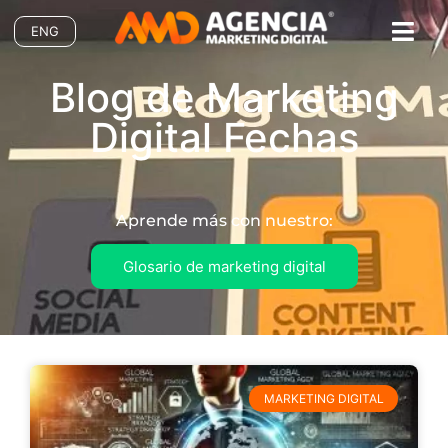
ENG
Blog de Marketing
Digital Fechas
Aprende más con nuestro:
Glosario de marketing digital
MARKETING DIGITAL