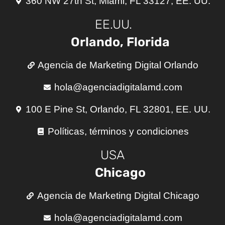
360 NW 27th St, Miami, FL 33127, EE. UU.
EE.UU.
Orlando, Florida
Agencia de Marketing Digital Orlando
hola@agenciadigitalamd.com
100 E Pine St, Orlando, FL 32801, EE. UU.
Políticas, términos y condiciones
USA
Chicago
Agencia de Marketing Digital Chicago
hola@agenciadigitalamd.com