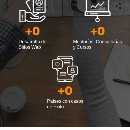
+
0
+
0
Desarrollo de
Mentorías, Consultorías
Sitios Web
y Cursos
+
0
Países con casos
de Éxito