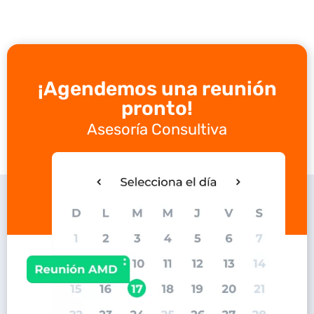
¡Agendemos una reunión
pronto!
Asesoría Consultiva