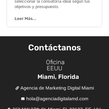
seleccionar la consultoría ideal según tus
objetivos y presupuesto.
Leer Más...
Contáctanos
Oficina
EEUU
Miami, Florida
Agencia de Marketing Digital Miami
hola@agenciadigitalamd.com