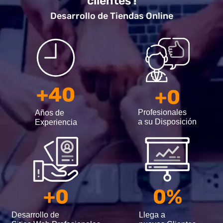
clientes !
Desarrollo de Tiendas Online
+
40
+
0
Profesionales
Años de
a su Disposición
Experiencia
+
0
0
%
Desarrollo de
Llega a