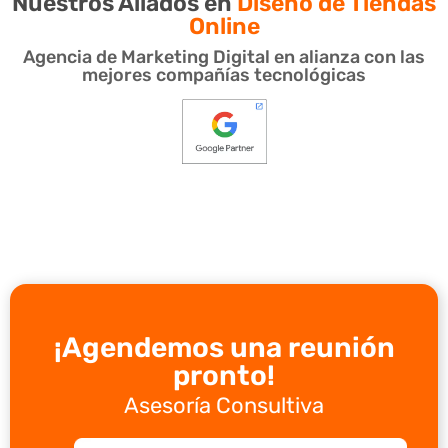
Nuestros Aliados en
Diseño de Tiendas
Online
Agencia de Marketing Digital en alianza con las
mejores compañías tecnológicas
¡Agendemos una reunión
pronto!
Asesoría Consultiva