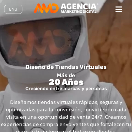
ENG
Diseño de Tiendas Virtuales
Más de
20 Años
Creciendo entre marcas y personas
Diseñamos tiendas virtuales rápidas, seguras y
optimizadas para la conversión, convirtiendo cada
visita en una oportunidad de venta 24/7. Creamos
experiencias de compra envolventes que fortalecen tu
marca y transforman el tráfico en clientes.