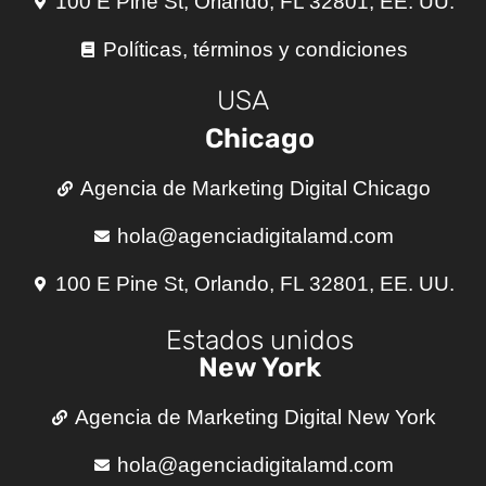
100 E Pine St, Orlando, FL 32801, EE. UU.
Políticas, términos y condiciones
USA
Chicago
Agencia de Marketing Digital Chicago
hola@agenciadigitalamd.com
100 E Pine St, Orlando, FL 32801, EE. UU.
Estados unidos
New York
Agencia de Marketing Digital New York
hola@agenciadigitalamd.com