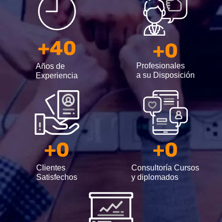
+
40
+
0
Profesionales
Años de
a su Disposición
Experiencia
+
0
+
0
Clientes
Consultoría Cursos
Satisfechos
y diplomados