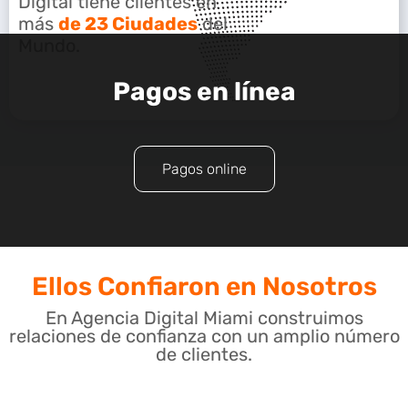
Digital tiene clientes en
más
de 23 Ciudades
del
Mundo.
Pagos en línea
Pagos online
Ellos Confiaron en Nosotros
En Agencia Digital Miami construimos
relaciones de confianza con un amplio número
de clientes.