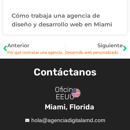
Cómo trabaja una agencia de
diseño y desarrollo web en Miami
Anterior
Siguiente
Por qué contratar una agencia de desarrollo web para empresas: 5 razones clave
Desarrollo web personalizado en Miami: aproveche las ventajas de un sitio web único
Contáctanos
Oficina
EEUU
Miami, Florida
hola@agenciadigitalamd.com