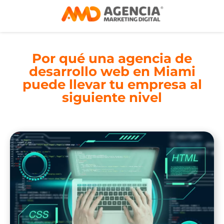
Por qué una agencia de
desarrollo web en Miami
puede llevar tu empresa al
siguiente nivel