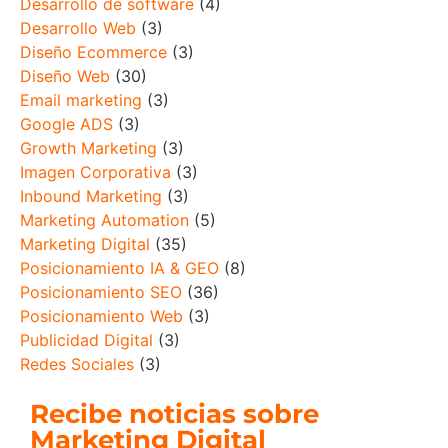
Desarrollo de software
(4)
Desarrollo Web
(3)
Diseño Ecommerce
(3)
Diseño Web
(30)
Email marketing
(3)
Google ADS
(3)
Growth Marketing
(3)
Imagen Corporativa
(3)
Inbound Marketing
(3)
Marketing Automation
(5)
Marketing Digital
(35)
Posicionamiento IA & GEO
(8)
Posicionamiento SEO
(36)
Posicionamiento Web
(3)
Publicidad Digital
(3)
Redes Sociales
(3)
Recibe noticias sobre
Marketing Digital