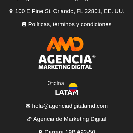
100 E Pine St, Orlando, FL 32801, EE. UU.
Políticas, términos y condiciones
Oficina
LATAM
hola@agenciadigitalamd.com
Agencia de Marketing Digital
Carrera 19B #92-50