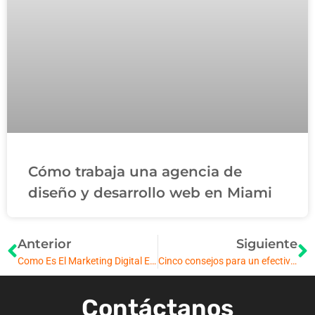
Cómo trabaja una agencia de
diseño y desarrollo web en Miami
Anterior
Siguiente
Como Es El Marketing Digital En Miami, EE.UU.
Cinco consejos para un efectivo diseño de sitios web en Miami
Contáctanos