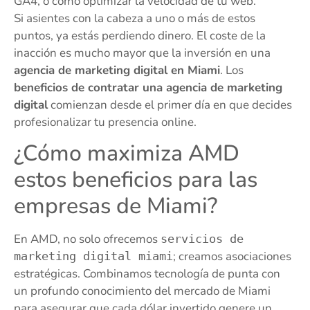
GA4, o cómo optimizar la velocidad de tu web.
Si asientes con la cabeza a uno o más de estos
puntos, ya estás perdiendo dinero. El coste de la
inacción es mucho mayor que la inversión en una
agencia de marketing digital en Miami
. Los
beneficios de contratar una agencia de marketing
digital
comienzan desde el primer día en que decides
profesionalizar tu presencia online.
¿Cómo maximiza AMD
estos beneficios para las
empresas de Miami?
En AMD, no solo ofrecemos
servicios de
; creamos asociaciones
marketing digital miami
estratégicas. Combinamos tecnología de punta con
un profundo conocimiento del mercado de Miami
para asegurar que cada dólar invertido genere un