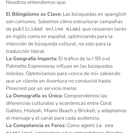
Nosotros entendemos que:
El Bilingüismo es Clave:
Las búsquedas en
spanglish
son comunes. Sabemos cómo estructurar campañas
de
que resuenen tanto
publicidad online miami
en inglés como en español, optimizando para la
intención de búsqueda cultural, no solo para la
traducción literal.
La Geografía Importa:
El tráfico de la I-95 o el
Palmetto Expressway influye en las búsquedas
móviles. Optimizamos para «cerca de mí» sabiendo
que un cliente en Aventura no conducirá hasta
Pinecrest por un servicio menor.
La Demografía es Única:
Comprendemos las
diferencias culturales y económicas entre Coral
Gables, Hialeah, Miami Beach y Brickell, y adaptamos
el mensaje y el canal para cada audiencia.
La Competencia es Feroz:
Como
agencia seo
local, conocemos a tus competidores directos.
miami