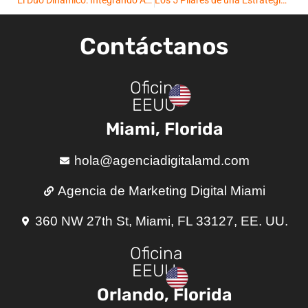
Contáctanos
Oficina
EEUU
Miami, Florida
hola@agenciadigitalamd.com
Agencia de Marketing Digital Miami
360 NW 27th St, Miami, FL 33127, EE. UU.
Oficina
EEUU
Orlando, Florida