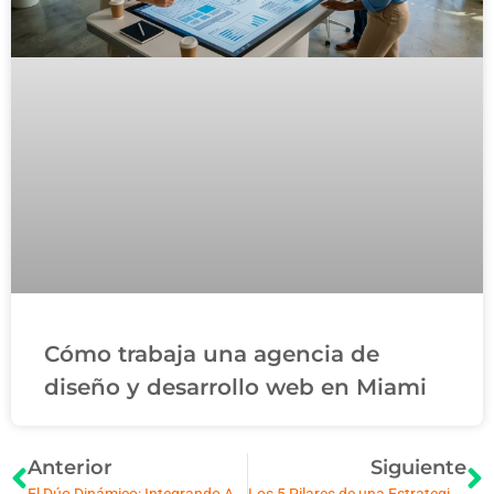
Cómo trabaja una agencia de
diseño y desarrollo web en Miami
Anterior
Siguiente
El Dúo Dinámico: Integrando Agentes de IA con tu Estrategia de Marketing Digital 360°
Los 5 Pilares de una Estrategia Online Exitosa: El Enfoque Definitivo de tu Agencia de Marketing Digital en Miami