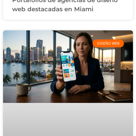
Portafolios de agencias de diseño
web destacadas en Miami
DISEÑO WEB