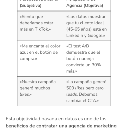
(Subjetiva)
Agencia (Objetiva)
«Siento que
«Los datos muestran
deberíamos estar
que tu cliente ideal
más en TikTok.»
(45-65 años) está en
LinkedIn y Google.»
«Me encanta el color
«El test A/B
azul en el botón de
demuestra que el
compra.»
botón naranja
convierte un 30%
más.»
«Nuestra campaña
«La campaña generó
generó muchos
500
likes
pero cero
likes
.»
leads
. Debemos
cambiar el CTA.»
Esta objetividad basada en datos es uno de los
beneficios de contratar una agencia de marketing