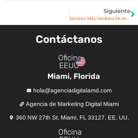
Siguiente
Servicios Más Vendidos De Una Agencia Digital En Miami.
Contáctanos
Oficina
EEUU
Miami, Florida
hola@agenciadigitalamd.com
Agencia de Marketing Digital Miami
360 NW 27th St, Miami, FL 33127, EE. UU.
Oficina