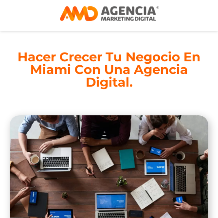
Hacer Crecer Tu Negocio En
Miami Con Una Agencia
Digital.