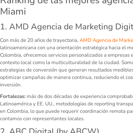
Ranking de las mejores agencia
Miami
1. AMD Agencia de Marketing Digit
Con más de 20 años de trayectoria,
AMD Agencia de Market
latinoamericana con una orientación estratégica hacia el 
Colombia, ofrecemos servicios personalizados a empresas 
contexto local como la multiculturalidad de la ciudad. Som
estrategias de conversión que generan resultados medible
optimizar campañas de manera continua, reduciendo el cos
inversión.
Fortalezas:
más de dos décadas de experiencia comprobable
Latinoamérica y EE. UU., metodologías de reporting transp
en Colombia, lo que puede requerir coordinación remota p
contamos con representantes locales.
2. ABC Digital (by ABCW)