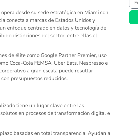
opera desde su sede estratégica en Miami con
cia conecta a marcas de Estados Unidos y
un enfoque centrado en datos y tecnología de
do distinciones del sector, entre ellas el
es de élite como Google Partner Premier, uso
e como Coca-Cola FEMSA, Uber Eats, Nespresso e
corporativo a gran escala puede resultar
 con presupuestos reducidos.
zado tiene un lugar clave entre las
bsolutos en procesos de transformación digital e
o plazo basadas en total transparencia. Ayudan a