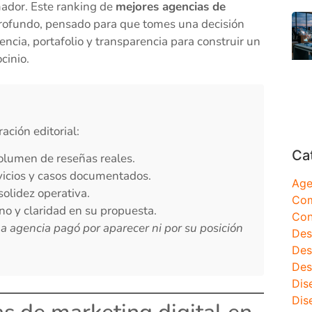
ador. Este ranking de
mejores agencias de
 profundo, pensado para que tomes una decisión
ncia, portafolio y transparencia para construir un
cinio.
ación editorial:
Ca
volumen de reseñas reales.
vicios y casos documentados.
Age
solidez operativa.
Com
fono y claridad en su propuesta.
Con
na agencia pagó por aparecer ni por su posición
Des
Des
Des
Dis
Dis