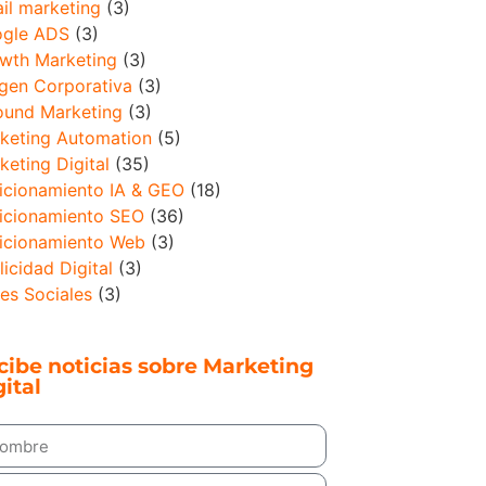
il marketing
(3)
gle ADS
(3)
wth Marketing
(3)
gen Corporativa
(3)
ound Marketing
(3)
keting Automation
(5)
keting Digital
(35)
icionamiento IA & GEO
(18)
icionamiento SEO
(36)
icionamiento Web
(3)
licidad Digital
(3)
es Sociales
(3)
cibe noticias sobre Marketing
ital