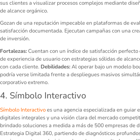
sus clientes a visualizar procesos complejos mediante diseñ
de alcance orgánico.
Gozan de una reputación impecable en plataformas de eval
satisfacción documentada. Ejecutan campañas con una creat
de inversión.
Fortalezas:
Cuentan con un índice de satisfacción perfecto
de experiencia de usuario con estrategias sólidas de alcan
con cada cliente.
Debilidades:
Al operar bajo un modelo bou
podría verse limitada frente a despliegues masivos simult
corporativo extremo.
4. Símbolo Interactivo
Símbolo Interactivo
es una agencia especializada en guiar e
digitales integrales y una visión clara del mercado compet
brindado soluciones a medida a más de 500 empresas de div
Estrategia Digital 360, partiendo de diagnósticos profundo