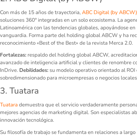
Con más de 15 años de trayectoria,
ABC Digital (by ABCW)
soluciones 360° integradas en un solo ecosistema. La agen
Latinoamérica con las tendencias globales, apoyándose en 
vanguardia. Forma parte del holding global ABCW y ha recibi
reconocimiento «Best of the Best» de la revista Merca 2.0.
Fortalezas:
respaldo del holding global ABCW, acreditacion
avanzado de inteligencia artificial y clientes de renombr
InDrive.
Debilidades:
su modelo operativo orientado al ROI 
sobredimensionado para microempresas o negocios locales
3. Tuatara
Tuatara
demuestra que el servicio verdaderamente personali
mejores agencias de marketing digital. Son especialistas a
innovación tecnológica.
Su filosofía de trabajo se fundamenta en relaciones a larg