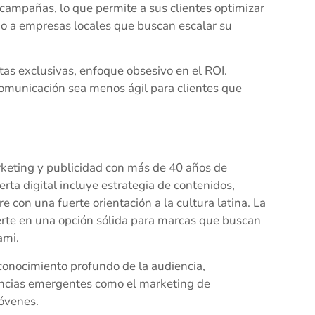
campañas, lo que permite a sus clientes optimizar
mo a empresas locales que buscan escalar su
as exclusivas, enfoque obsesivo en el ROI.
comunicación sea menos ágil para clientes que
keting y publicidad con más de 40 años de
rta digital incluye estrategia de contenidos,
 con una fuerte orientación a la cultura latina. La
ierte en una opción sólida para marcas que buscan
ami.
conocimiento profundo de la audiencia,
ncias emergentes como el marketing de
óvenes.