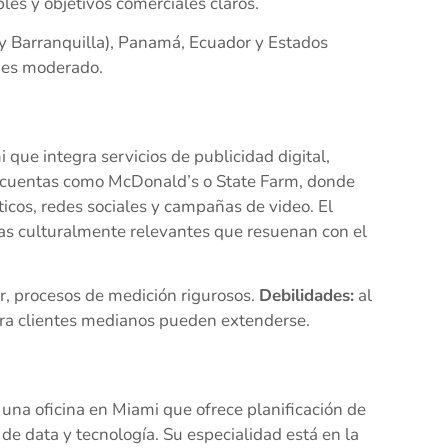
es y objetivos comerciales claros.
 y Barranquilla), Panamá, Ecuador y Estados
 es moderado.
ue integra servicios de publicidad digital,
es cuentas como McDonald’s o State Farm, donde
cos, redes sociales y campañas de video. El
s culturalmente relevantes que resuenan con el
r, procesos de medición rigurosos.
Debilidades:
al
ara clientes medianos pueden extenderse.
una oficina en Miami que ofrece planificación de
 de data y tecnología. Su especialidad está en la