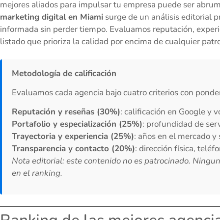
mejores aliados para impulsar tu empresa puede ser abrum
marketing digital en Miami
surge de un análisis editorial
informada sin perder tiempo. Evaluamos reputación, experie
listado que prioriza la calidad por encima de cualquier patro
Metodología de calificación
Evaluamos cada agencia bajo cuatro criterios con ponder
Reputación y reseñas (30%)
: calificación en Google y 
Portafolio y especialización (25%)
: profundidad de ser
Trayectoria y experiencia (25%)
: años en el mercado y 
Transparencia y contacto (20%)
: dirección física, telé
Nota editorial: este contenido no es patrocinado. Ningu
en el ranking.