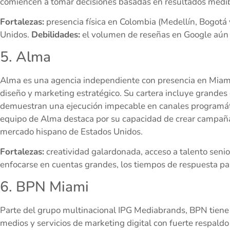
comiencen a tomar decisiones basadas en resultados medibl
Fortalezas:
presencia física en Colombia (Medellín, Bogotá
Unidos.
Debilidades:
el volumen de reseñas en Google aún
5. Alma
Alma es una agencia independiente con presencia en Miami q
diseño y marketing estratégico. Su cartera incluye grand
demuestran una ejecución impecable en canales programáti
equipo de Alma destaca por su capacidad de crear campaña
mercado hispano de Estados Unidos.
Fortalezas:
creatividad galardonada, acceso a talento senio
enfocarse en cuentas grandes, los tiempos de respuesta p
6. BPN Miami
Parte del grupo multinacional IPG Mediabrands, BPN tiene 
medios y servicios de marketing digital con fuerte respaldo