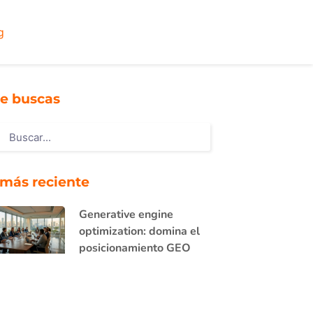
g
e buscas
 más reciente
Generative engine
optimization: domina el
posicionamiento GEO