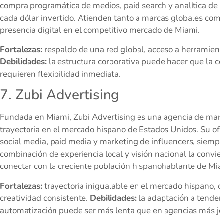
compra programática de medios, paid search y analítica de 
cada dólar invertido. Atienden tanto a marcas globales co
presencia digital en el competitivo mercado de Miami.
Fortalezas:
respaldo de una red global, acceso a herramient
Debilidades:
la estructura corporativa puede hacer que la 
requieren flexibilidad inmediata.
7. Zubi Advertising
Fundada en Miami, Zubi Advertising es una agencia de mar
trayectoria en el mercado hispano de Estados Unidos. Su ofe
social media, paid media y marketing de influencers, siempre
combinación de experiencia local y visión nacional la conv
conectar con la creciente población hispanohablante de Mi
Fortalezas:
trayectoria inigualable en el mercado hispano, 
creatividad consistente.
Debilidades:
la adaptación a tende
automatización puede ser más lenta que en agencias más j