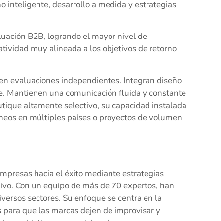
o inteligente, desarrollo a medida y estrategias
uación B2B, logrando el mayor nivel de
ividad muy alineada a los objetivos de retorno
 en evaluaciones independientes. Integran diseño
ce. Mantienen una comunicación fluida y constante
tique altamente selectivo, su capacidad instalada
áneos en múltiples países o proyectos de volumen
mpresas hacia el éxito mediante estrategias
itivo. Con un equipo de más de 70 expertos, han
ersos sectores. Su enfoque se centra en la
s para que las marcas dejen de improvisar y