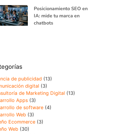
Posicionamiento SEO en
IA: mide tu marca en
chatbots
tegorías
ncia de publicidad
(13)
unicación digital
(3)
sultoría de Marketing Digital
(13)
arrollo Apps
(3)
arrollo de software
(4)
arrollo Web
(3)
eño Ecommerce
(3)
eño Web
(30)