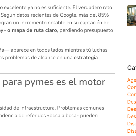
o excelente ya no es suficiente. El verdadero reto
. Según datos recientes de Google, más del 85%
gran un incremento notable en su captación de
ey» o mapa de ruta claro
, perdiendo presupuesto
ña— aparece en todos lados mientras tú luchas
 esos problemas de alcance en una
estrategia
Ca
al para pymes es el motor
Age
Com
Con
Des
esidad de infraestructura. Problemas comunes
Des
endencia de referidos «boca a boca» pueden
Des
Dis
Dis