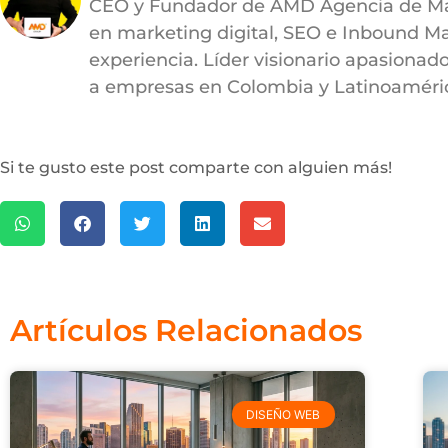
CEO y Fundador de AMD Agencia de Mark
en marketing digital, SEO e Inbound M
experiencia. Líder visionario apasionad
a empresas en Colombia y Latinoaméric
Si te gusto este post comparte con alguien más!
Artículos Relacionados
DISEÑO WEB