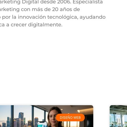
eting Digital desde 2006. Especialista
arketing con más de 20 años de
o por la innovación tecnológica, ayudando
a a crecer digitalmente.
DISEÑO WEB