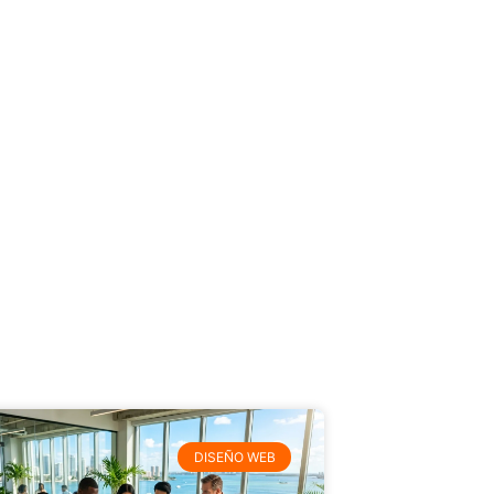
DISEÑO WEB