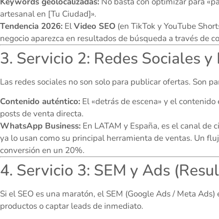
Keywords geolocalizadas:
No basta con optimizar para «pas
artesanal en [Tu Ciudad]».
Tendencia 2026:
El
Video SEO
(en TikTok y YouTube Short
negocio aparezca en resultados de búsqueda a través de co
3. Servicio 2: Redes Sociales 
Las redes sociales no son solo para publicar ofertas. Son p
Contenido auténtico:
El «detrás de escena» y el contenid
posts de venta directa.
WhatsApp Business:
En LATAM y España, es el canal de ci
ya lo usan como su principal herramienta de ventas. Un fl
conversión en un 20%.
4. Servicio 3: SEM y Ads (Resu
Si el SEO es una maratón, el SEM (Google Ads / Meta Ads) e
productos o captar leads de inmediato.