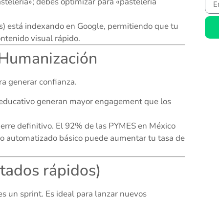
telería»; debes optimizar para «pastelería
s) está indexando en Google, permitiendo que tu
ntenido visual rápido.
y Humanización
ara generar confianza.
o educativo generan mayor engagement que los
erre definitivo. El 92% de las PYMES en México
ujo automatizado básico puede aumentar tu tasa de
ltados rápidos)
s un sprint. Es ideal para lanzar nuevos