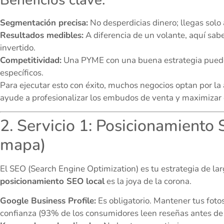
Beneficios clave:
Segmentación precisa:
No desperdicias dinero; llegas solo 
Resultados medibles:
A diferencia de un volante, aquí sab
invertido.
Competitividad:
Una PYME con una buena estrategia puede 
específicos.
Para ejecutar esto con éxito, muchos negocios optan por la
ayude a profesionalizar los embudos de venta y maximizar 
2. Servicio 1: Posicionamiento 
mapa)
El SEO (Search Engine Optimization) es tu estrategia de la
posicionamiento SEO local
es la joya de la corona.
Google Business Profile:
Es obligatorio. Mantener tus foto
confianza (93% de los consumidores leen reseñas antes de