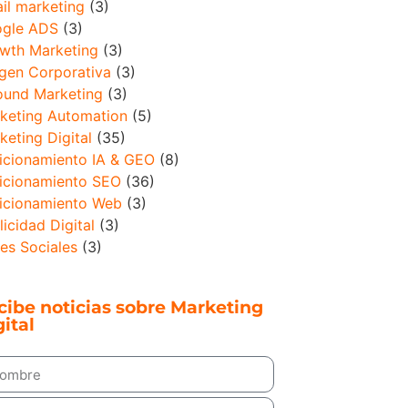
il marketing
(3)
gle ADS
(3)
wth Marketing
(3)
gen Corporativa
(3)
ound Marketing
(3)
keting Automation
(5)
keting Digital
(35)
icionamiento IA & GEO
(8)
icionamiento SEO
(36)
icionamiento Web
(3)
licidad Digital
(3)
es Sociales
(3)
cibe noticias sobre Marketing
ital