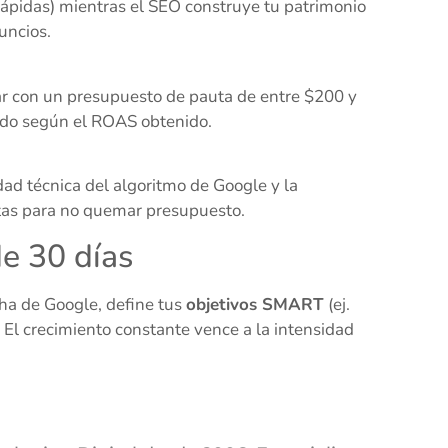
rápidas) mientras el SEO construye tu patrimonio
uncios.
r con un presupuesto de pauta de entre $200 y
ndo según el ROAS obtenido.
dad técnica del algoritmo de Google y la
tas para no quemar presupuesto.
de 30 días
cha de Google, define tus
objetivos SMART
(ej.
El crecimiento constante vence a la intensidad