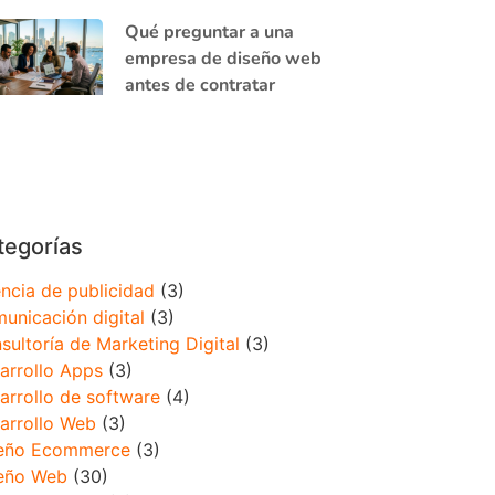
Qué preguntar a una
empresa de diseño web
antes de contratar
tegorías
ncia de publicidad
(3)
unicación digital
(3)
sultoría de Marketing Digital
(3)
arrollo Apps
(3)
arrollo de software
(4)
arrollo Web
(3)
eño Ecommerce
(3)
eño Web
(30)