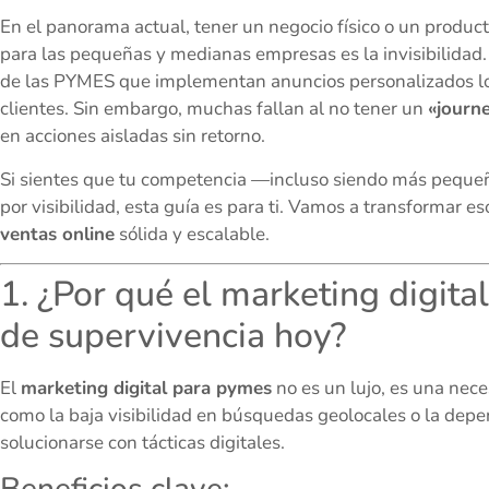
En el panorama actual, tener un negocio físico o un product
para las pequeñas y medianas empresas es la invisibilidad
de las PYMES que implementan anuncios personalizados lo
clientes. Sin embargo, muchas fallan al no tener un
«journ
en acciones aisladas sin retorno.
Si sientes que tu competencia —incluso siendo más peque
por visibilidad, esta guía es para ti. Vamos a transformar
ventas online
sólida y escalable.
1. ¿Por qué el marketing digit
de supervivencia hoy?
El
marketing digital para pymes
no es un lujo, es una nec
como la baja visibilidad en búsquedas geolocales o la dep
solucionarse con tácticas digitales.