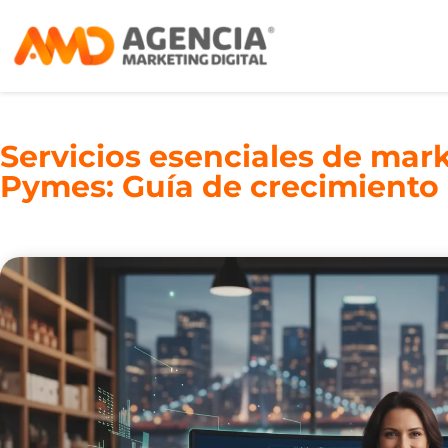
Servicios esenciales de mark
Pymes: Guía de crecimiento