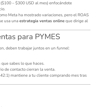
 ($100 – $300 USD al mes) enfocándote
io.
 como Meta ha mostrado variaciones, pero el ROAS
 se usa una
estrategia ventas online
que dirige al
ventas para PYMES
n, deben trabajar juntos en un
funnel
:
 que sabes lo que haces.
 de contacto cierran la venta.
 42:1) mantiene a tu cliente comprando mes tras