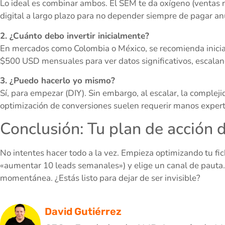
Lo ideal es combinar ambos. El SEM te da oxígeno (ventas 
digital a largo plazo para no depender siempre de pagar an
2. ¿Cuánto debo invertir inicialmente?
En mercados como Colombia o México, se recomienda inicia
$500 USD mensuales para ver datos significativos, escala
3. ¿Puedo hacerlo yo mismo?
Sí, para empezar (DIY). Sin embargo, al escalar, la compleji
optimización de conversiones suelen requerir manos exper
Conclusión: Tu plan de acción 
No intentes hacer todo a la vez. Empieza optimizando tu fi
«aumentar 10 leads semanales») y elige un canal de pauta. 
momentánea. ¿Estás listo para dejar de ser invisible?
David Gutiérrez