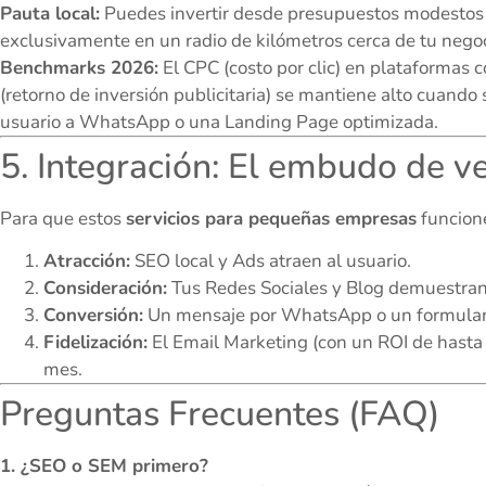
Pauta local:
Puedes invertir desde presupuestos modestos
exclusivamente en un radio de kilómetros cerca de tu negoc
Benchmarks 2026:
El CPC (costo por clic) en plataformas
(retorno de inversión publicitaria) se mantiene alto cuando
usuario a WhatsApp o una Landing Page optimizada.
5. Integración: El embudo de 
Para que estos
servicios para pequeñas empresas
funcione
Atracción:
SEO local y Ads atraen al usuario.
Consideración:
Tus Redes Sociales y Blog demuestran
Conversión:
Un mensaje por WhatsApp o un formulario
Fidelización:
El Email Marketing (con un ROI de hasta
mes.
Preguntas Frecuentes (FAQ)
1. ¿SEO o SEM primero?