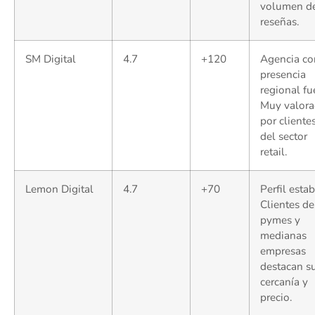
volumen d
reseñas.
SM Digital
4.7
+120
Agencia co
presencia
regional fue
Muy valor
por cliente
del sector
retail.
Lemon Digital
4.7
+70
Perfil estab
Clientes de
pymes y
medianas
empresas
destacan s
cercanía y
precio.