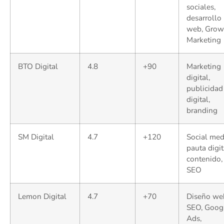
sociales,
desarrollo
web, Grow
Marketing
BTO Digital
4.8
+90
Marketing
digital,
publicidad
digital,
branding
SM Digital
4.7
+120
Social med
pauta digit
contenido,
SEO
Lemon Digital
4.7
+70
Diseño we
SEO, Goog
Ads,