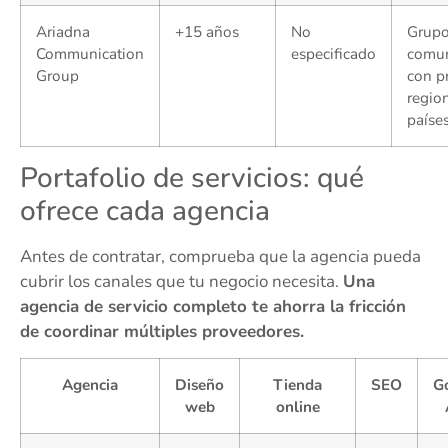
Ariadna
+15 años
No
Grupo
Communication
especificado
comun
Group
con p
region
paíse
Portafolio de servicios: qué
ofrece cada agencia
Antes de contratar, comprueba que la agencia pueda
cubrir los canales que tu negocio necesita.
Una
agencia de servicio completo te ahorra la fricción
de coordinar múltiples proveedores.
Agencia
Diseño
Tienda
SEO
G
web
online