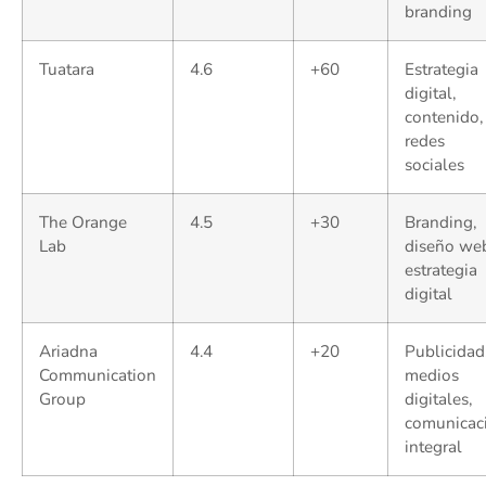
branding
Tuatara
4.6
+60
Estrategia
digital,
contenido,
redes
sociales
The Orange
4.5
+30
Branding,
Lab
diseño we
estrategia
digital
Ariadna
4.4
+20
Publicidad
Communication
medios
Group
digitales,
comunicac
integral