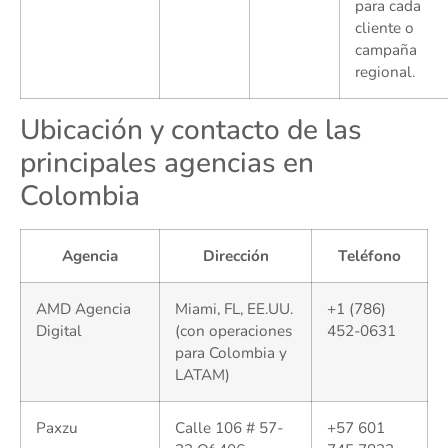
para cada
cliente o
campaña
regional.
Ubicación y contacto de las
principales agencias en
Colombia
Agencia
Dirección
Teléfono
AMD Agencia
Miami, FL, EE.UU.
+1 (786)
Digital
(con operaciones
452-0631
para Colombia y
LATAM)
Paxzu
Calle 106 # 57-
+57 601