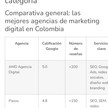
categoría
Comparativa general: las
mejores agencias de marketing
digital en Colombia
Agencia
Calificación
Número
Servicio
Google
de
clave
reseñas
AMD Agencia
5.0
+200
SEO, Goog
Digital
Ads, redes
sociales,
diseño we
branding
Paxzu
4.8
+150
SEO, SEM,
redes