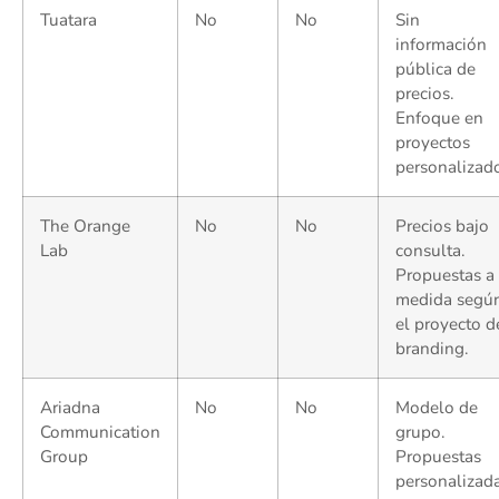
Tuatara
No
No
Sin
información
pública de
precios.
Enfoque en
proyectos
personalizado
The Orange
No
No
Precios bajo
Lab
consulta.
Propuestas a
medida segú
el proyecto d
branding.
Ariadna
No
No
Modelo de
Communication
grupo.
Group
Propuestas
personalizad