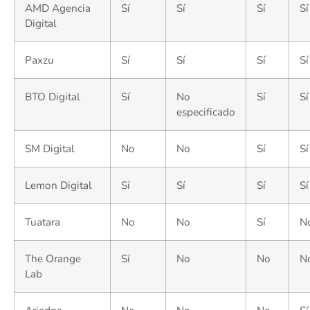
AMD Agencia
Sí
Sí
Sí
Sí
Digital
Paxzu
Sí
Sí
Sí
Sí
BTO Digital
Sí
No
Sí
Sí
especificado
SM Digital
No
No
Sí
Sí
Lemon Digital
Sí
Sí
Sí
Sí
Tuatara
No
No
Sí
N
The Orange
Sí
No
No
N
Lab