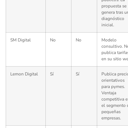
propuesta se
genera tras u
diagnóstico
inicial.
SM Digital
No
No
Modelo
consultivo. N
publica tarifa
en su sitio w
Lemon Digital
Sí
Sí
Publica preci
orientativos
para pymes.
Ventaja
competitiva 
el segmento 
pequeñas
empresas.