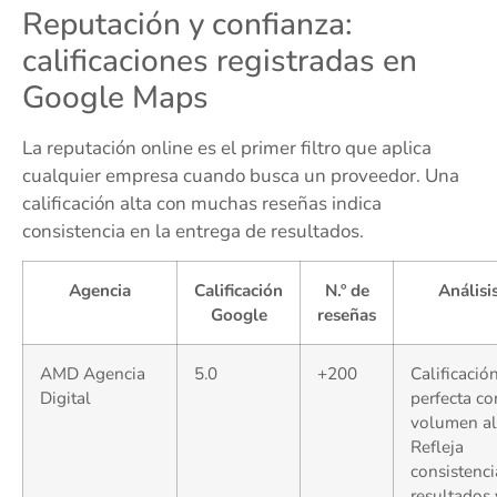
Reputación y confianza:
calificaciones registradas en
Google Maps
La reputación online es el primer filtro que aplica
cualquier empresa cuando busca un proveedor. Una
calificación alta con muchas reseñas indica
consistencia en la entrega de resultados.
Agencia
Calificación
N.º de
Análisi
Google
reseñas
AMD Agencia
5.0
+200
Calificació
Digital
perfecta co
volumen al
Refleja
consistenci
resultados 