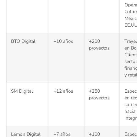
Opera
Colom
Méxic
EE.UU
BTO Digital
+10 años
+200
Trayec
proyectos
en Bo
Clien
secto
financ
y retai
SM Digital
+12 años
+250
Espec
proyectos
en re
con e
hacia
integr
Lemon Digital
+7 años
+100
Espec