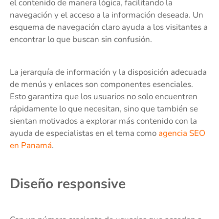
el contenido de manera lógica, facilitando la
navegación y el acceso a la información deseada. Un
esquema de navegación claro ayuda a los visitantes a
encontrar lo que buscan sin confusión.
La jerarquía de información y la disposición adecuada
de menús y enlaces son componentes esenciales.
Esto garantiza que los usuarios no solo encuentren
rápidamente lo que necesitan, sino que también se
sientan motivados a explorar más contenido con la
ayuda de especialistas en el tema como
agencia SEO
en Panamá
.
Diseño responsive